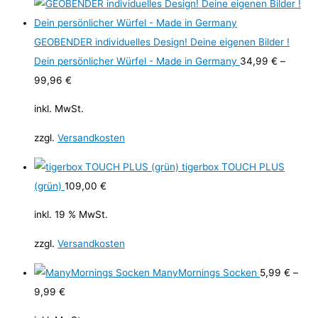
GEOBENDER individuelles Design! Deine eigenen Bilder !
Dein persönlicher Würfel - Made in Germany
34,99
€
–
99,96
€
inkl. MwSt.
zzgl.
Versandkosten
tigerbox TOUCH PLUS
(grün)
109,00
€
inkl. 19 % MwSt.
zzgl.
Versandkosten
ManyMornings Socken
5,99
€
–
9,99
€