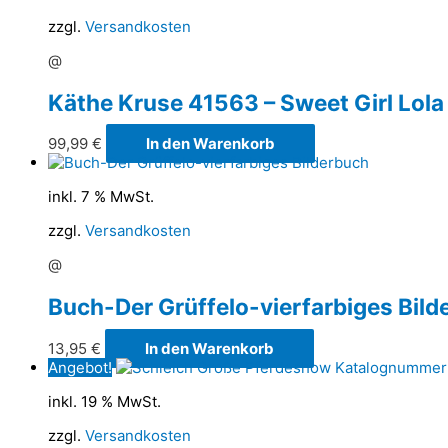
zzgl.
Versandkosten
@
Käthe Kruse 41563 – Sweet Girl L
99,99
€
In den Warenkorb
inkl. 7 % MwSt.
zzgl.
Versandkosten
@
Buch-Der Grüffelo-vierfarbiges Bild
13,95
€
In den Warenkorb
Angebot!
inkl. 19 % MwSt.
zzgl.
Versandkosten