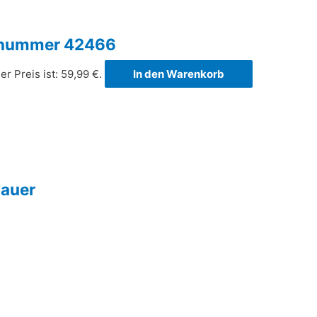
ognummer 42466
er Preis ist: 59,99 €.
In den Warenkorb
Bauer