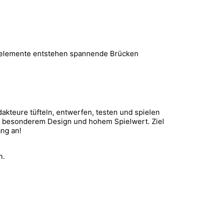
llelemente entstehen spannende Brücken
kteure tüfteln, entwerfen, testen und spielen
 mit besonderem Design und hohem Spielwert. Ziel
ang an!
n.