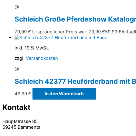
@
Schleich Große Pferdeshow Katal
79,99
€
Ursprünglicher Preis war: 79,99 €
59,99
€
Aktuell
inkl. 19 % MwSt.
zzgl.
Versandkosten
@
Schleich 42377 Heuförderband mit 
49,99
€
In den Warenkorb
Kontakt
Hauptstrasse 85
69245 Bammental