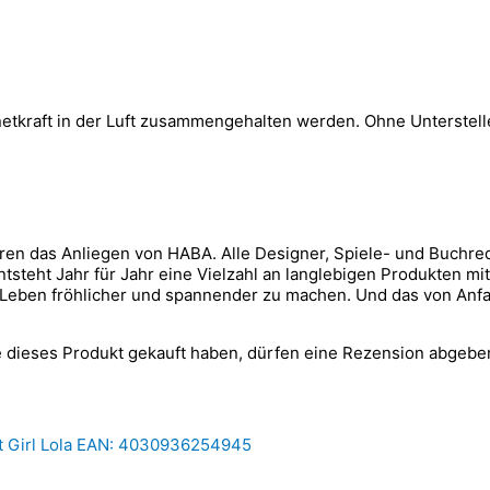
netkraft in der Luft zusammengehalten werden. Ohne Unterste
ren das Anliegen von HABA. Alle Designer, Spiele- und Buchreda
 entsteht Jahr für Jahr eine Vielzahl an langlebigen Produkten
ihr Leben fröhlicher und spannender zu machen. Und das von Anf
 dieses Produkt gekauft haben, dürfen eine Rezension abgebe