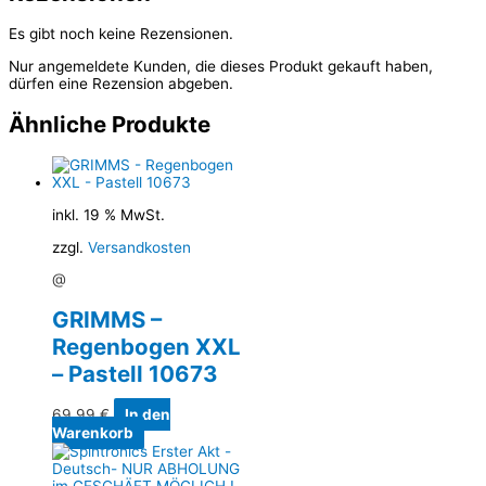
Es gibt noch keine Rezensionen.
Nur angemeldete Kunden, die dieses Produkt gekauft haben,
dürfen eine Rezension abgeben.
Ähnliche Produkte
inkl. 19 % MwSt.
zzgl.
Versandkosten
@
GRIMMS –
Regenbogen XXL
– Pastell 10673
69,99
€
In den
Warenkorb