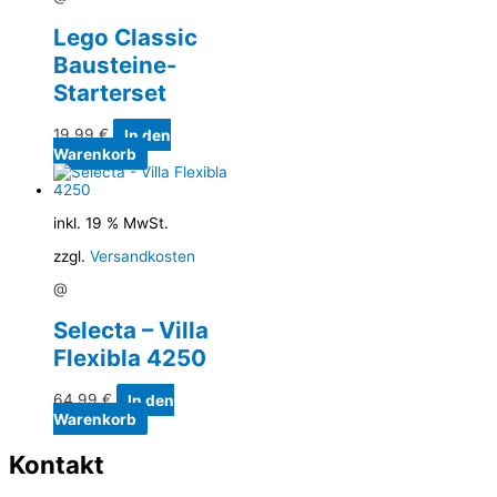
Lego Classic
Bausteine-
Starterset
19,99
€
In den
Warenkorb
inkl. 19 % MwSt.
zzgl.
Versandkosten
@
Selecta – Villa
Flexibla 4250
64,99
€
In den
Warenkorb
Kontakt