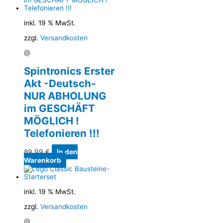
inkl. 19 % MwSt.
zzgl.
Versandkosten
@
Spintronics Erster
Akt -Deutsch-
NUR ABHOLUNG
im GESCHÄFT
MÖGLICH !
Telefonieren !!!
89,99
€
In den
Warenkorb
inkl. 19 % MwSt.
zzgl.
Versandkosten
@