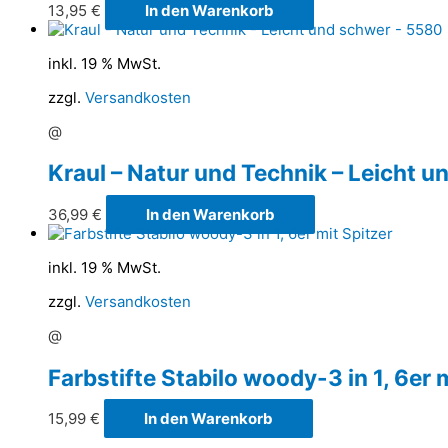
13,95
€
In den Warenkorb
inkl. 19 % MwSt.
zzgl.
Versandkosten
@
Kraul – Natur und Technik – Leicht 
36,99
€
In den Warenkorb
inkl. 19 % MwSt.
zzgl.
Versandkosten
@
Farbstifte Stabilo woody-3 in 1, 6er 
15,99
€
In den Warenkorb