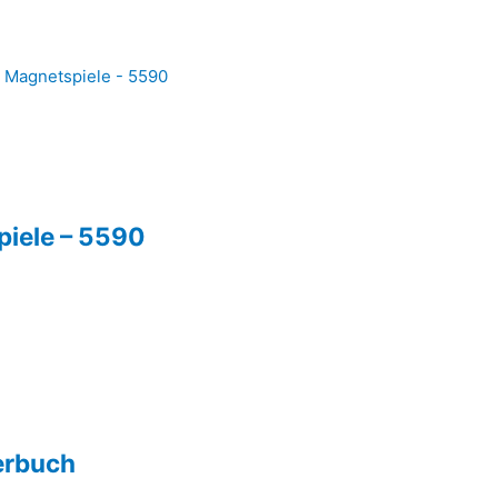
piele – 5590
erbuch