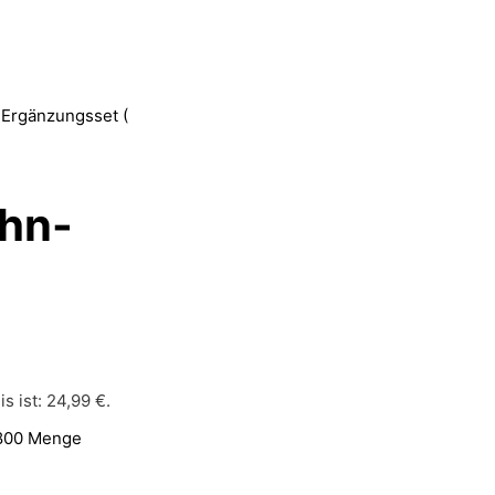
Ergänzungsset (
hn-
is ist: 24,99 €.
4800 Menge