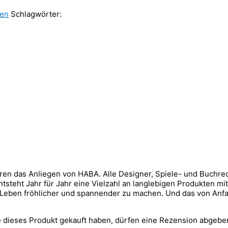
uen
Schlagwörter:
ren das Anliegen von HABA. Alle Designer, Spiele- und Buchreda
 entsteht Jahr für Jahr eine Vielzahl an langlebigen Produkten
ihr Leben fröhlicher und spannender zu machen. Und das von Anf
 dieses Produkt gekauft haben, dürfen eine Rezension abgebe