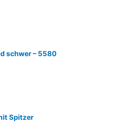
und schwer – 5580
mit Spitzer