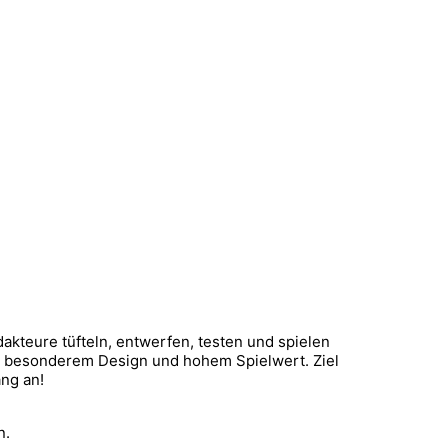
kteure tüfteln, entwerfen, testen und spielen
 mit besonderem Design und hohem Spielwert. Ziel
ang an!
n.