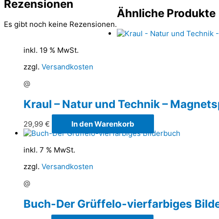
Rezensionen
Ähnliche Produkte
Es gibt noch keine Rezensionen.
inkl. 19 % MwSt.
zzgl.
Versandkosten
@
Kraul – Natur und Technik – Magnets
29,99
€
In den Warenkorb
inkl. 7 % MwSt.
zzgl.
Versandkosten
@
Buch-Der Grüffelo-vierfarbiges Bild