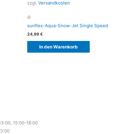
zzgl.
Versandkosten
@
sunflex-Aqua-Snow-Jet Single Speed
24,99
€
In den Warenkorb
:00, 15:00-18:00
3:00