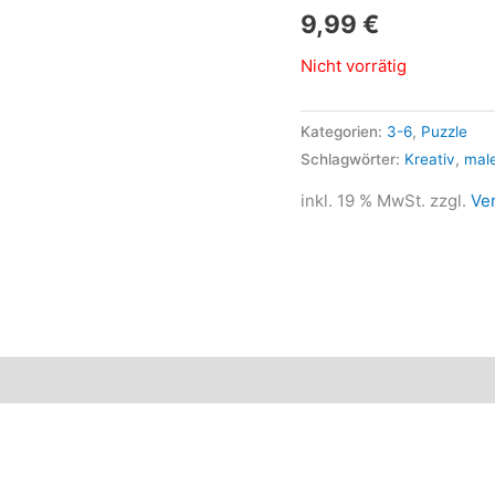
9,99
€
Nicht vorrätig
Kategorien:
3-6
,
Puzzle
Schlagwörter:
Kreativ
,
mal
inkl. 19 % MwSt.
zzgl.
Ve