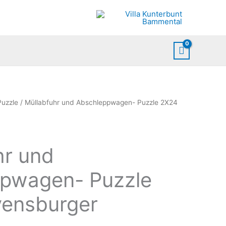
Puzzle
/ Müllabfuhr und Abschleppwagen- Puzzle 2X24
hr und
pwagen- Puzzle
ensburger