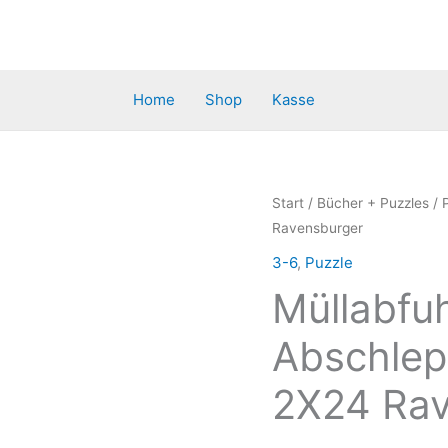
Home
Shop
Kasse
Start
/
Bücher + Puzzles
/
Ravensburger
3-6
,
Puzzle
Müllabfu
Abschlep
2X24 Rav