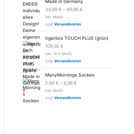
Made in Germany
34,99
€
–
99,96
€
inkl. MwSt.
zzgl.
Versandkosten
tigerbox TOUCH PLUS (grün)
109,00
€
inkl. 19 % MwSt.
zzgl.
Versandkosten
ManyMornings Socken
5,99
€
–
9,99
€
inkl. MwSt.
zzgl.
Versandkosten