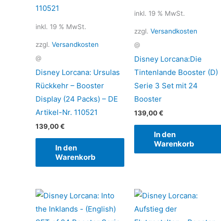
inkl. 19 % MwSt.
inkl. 19 % MwSt.
zzgl.
Versandkosten
zzgl.
Versandkosten
@
Disney Lorcana:Die
@
Disney Lorcana: Ursulas
Tintenlande Booster (D)
Rückkehr – Booster
Serie 3 Set mit 24
Display (24 Packs) – DE
Booster
Artikel-Nr. 110521
139,00
€
139,00
€
In den
Warenkorb
In den
Warenkorb