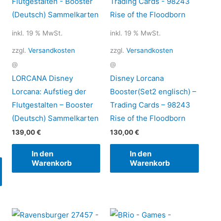
inkl. 19 % MwSt.
inkl. 19 % MwSt.
zzgl.
Versandkosten
zzgl.
Versandkosten
@
@
LORCANA Disney
Disney Lorcana
Lorcana: Aufstieg der
Booster(Set2 englisch) –
Flutgestalten – Booster
Trading Cards – 98243
(Deutsch) Sammelkarten
Rise of the Floodborn
139,00
€
130,00
€
In den
In den
Warenkorb
Warenkorb