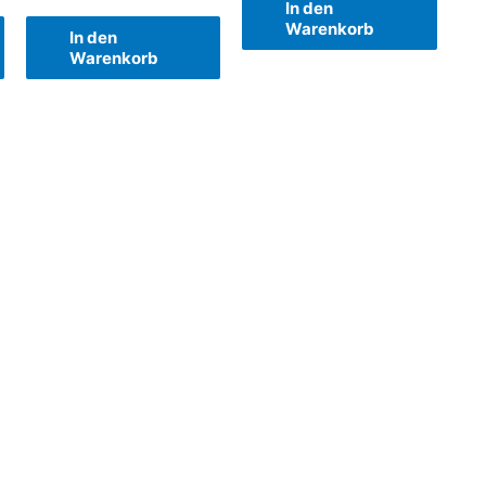
In den
Warenkorb
In den
Warenkorb