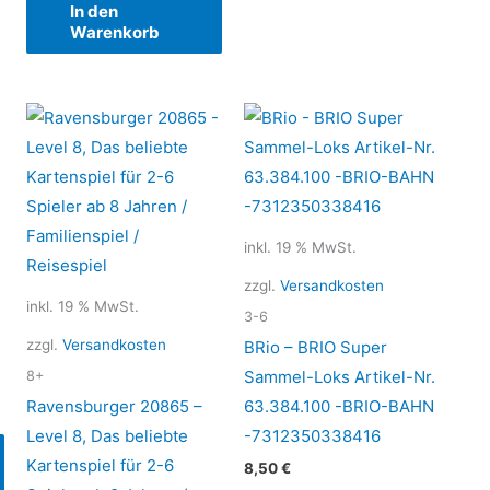
In den
Warenkorb
inkl. 19 % MwSt.
zzgl.
Versandkosten
inkl. 19 % MwSt.
3-6
zzgl.
Versandkosten
BRio – BRIO Super
Sammel-Loks Artikel-Nr.
8+
Ravensburger 20865 –
63.384.100 -BRIO-BAHN
Level 8, Das beliebte
-7312350338416
Kartenspiel für 2-6
8,50
€