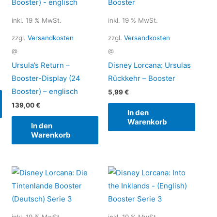
inkl. 19 % MwSt.
inkl. 19 % MwSt.
zzgl.
Versandkosten
zzgl.
Versandkosten
@
@
Ursula’s Return –
Disney Lorcana: Ursulas
Booster-Display (24
Rückkehr – Booster
Booster) – englisch
5,99
€
139,00
€
In den
Warenkorb
In den
Warenkorb