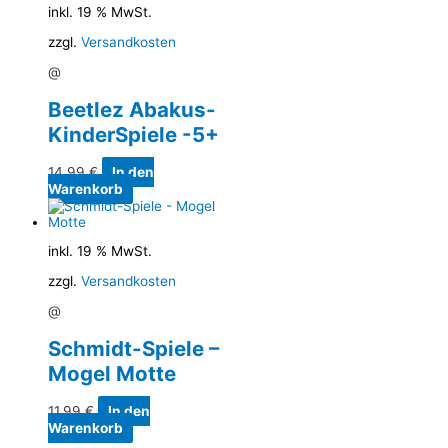
inkl. 19 % MwSt.
zzgl.
Versandkosten
@
Beetlez Abakus-
KinderSpiele -5+
14,99
€
In den
Warenkorb
inkl. 19 % MwSt.
zzgl.
Versandkosten
@
Schmidt-Spiele –
Mogel Motte
11,99
€
In den
Warenkorb