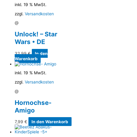
inkl. 19 % MwSt.
zzgl.
Versandkosten
@
Unlock! – Star
Wars • DE
32,99
€
In den
Warenkorb
inkl. 19 % MwSt.
zzgl.
Versandkosten
@
Hornochse-
Amigo
7,99
€
In den Warenkorb