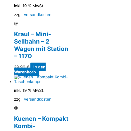
inkl. 19 % MwSt.
zzgl.
Versandkosten
@
Kraul – Mini-
Seilbahn – 2
Wagen mit Station
– 1170
29,99
€
In den
Warenkorb
inkl. 19 % MwSt.
zzgl.
Versandkosten
@
Kuenen – Kompakt
Kombi-