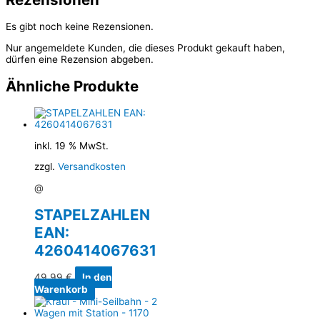
Es gibt noch keine Rezensionen.
Nur angemeldete Kunden, die dieses Produkt gekauft haben,
dürfen eine Rezension abgeben.
Ähnliche Produkte
inkl. 19 % MwSt.
zzgl.
Versandkosten
@
STAPELZAHLEN
EAN:
4260414067631
49,99
€
In den
Warenkorb