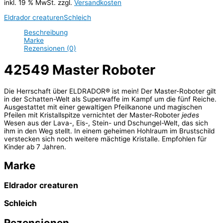
inkl. 19 % MwSt.
zzgl.
Versandkosten
Eldrador creaturen
Schleich
Beschreibung
Marke
Rezensionen (0)
42549 Master Roboter
Die Herrschaft über ELDRADOR® ist mein! Der Master-Roboter gilt
in der Schatten-Welt als Superwaffe im Kampf um die fünf Reiche.
Ausgestattet mit einer gewaltigen Pfeilkanone und magischen
Pfeilen mit Kristallspitze vernichtet der Master-Roboter
jedes
Wesen aus der Lava-, Eis-, Stein- und Dschungel-Welt, das sich
ihm in den Weg stellt. In einem geheimen Hohlraum im Brustschild
verstecken sich noch weitere mächtige Kristalle. Empfohlen für
Kinder ab 7 Jahren.
Marke
Eldrador creaturen
Schleich
Rezensionen