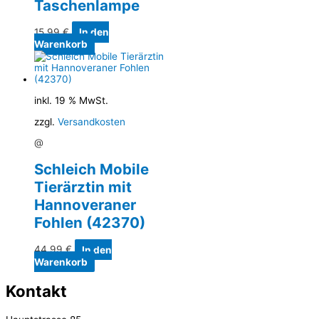
Taschenlampe
15,99
€
In den
Warenkorb
inkl. 19 % MwSt.
zzgl.
Versandkosten
@
Schleich Mobile
Tierärztin mit
Hannoveraner
Fohlen (42370)
44,99
€
In den
Warenkorb
Kontakt