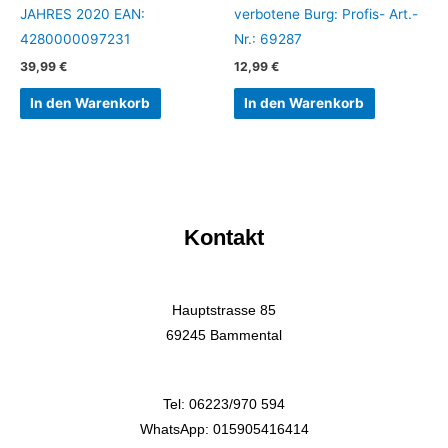
JAHRES 2020 EAN:
verbotene Burg: Profis- Art.-
4280000097231
Nr.: 69287
39,99
€
12,99
€
In den Warenkorb
In den Warenkorb
Kontakt
Hauptstrasse 85
69245 Bammental
Tel: 06223/970 594
WhatsApp: 015905416414