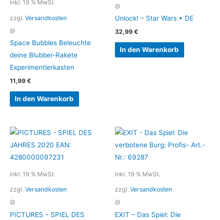
inkl. 19 % MwSt.
@
zzgl.
Versandkosten
Unlock! – Star Wars • DE
@
32,99
€
Space Bubbles Beleuchte
In den Warenkorb
deine Blubber-Rakete
Experimentierkasten
11,99
€
In den Warenkorb
inkl. 19 % MwSt.
inkl. 19 % MwSt.
zzgl.
Versandkosten
zzgl.
Versandkosten
@
@
PICTURES – SPIEL DES
EXIT – Das Spiel: Die