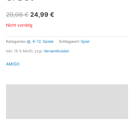
29,98
€
24,99
€
Nicht vorrätig
Kategorien:
@
,
6-12
,
Spiele
Schlagwort:
Spiel
inkl. 19 % MwSt.
zzgl.
Versandkosten
AMIGO
Beschreibung
Marke
Rezensionen (0)