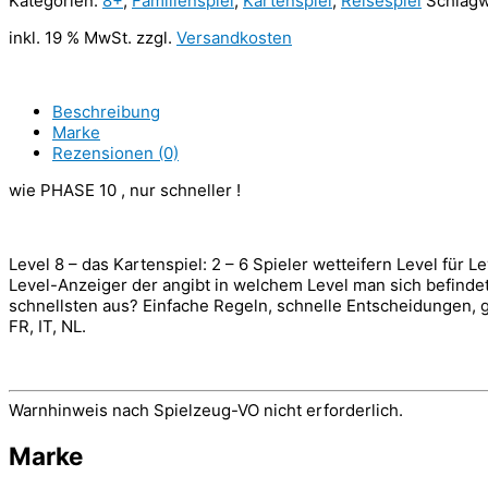
Kategorien:
8+
,
Familienspiel
,
Kartenspiel
,
Reisespiel
Schlagw
inkl. 19 % MwSt.
zzgl.
Versandkosten
Beschreibung
Marke
Rezensionen (0)
wie PHASE 10 , nur schneller !
Level 8 – das Kartenspiel: 2 – 6 Spieler wetteifern Level für
Level-Anzeiger der angibt in welchem Level man sich befinde
schnellsten aus? Einfache Regeln, schnelle Entscheidungen, gr
FR, IT, NL.
Warnhinweis nach Spielzeug-VO nicht erforderlich.
Marke