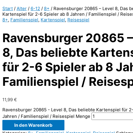
Start
/
Alter
/
6-12
/
8+
/ Ravensburger 20865 – Level 8, Das b
Kartenspiel für 2-6 Spieler ab 8 Jahren / Familienspiel / Reise
8+
,
Familienspiel
,
Kartenspiel
,
Reisespiel
Ravensburger 20865 –
8, Das beliebte Karten
für 2-6 Spieler ab 8 Ja
Familienspiel / Reisesp
11,99
€
Ravensburger 20865 - Level 8, Das beliebte Kartenspiel für 2-
Jahren / Familienspiel / Reisespiel Menge
In den Warenkorb