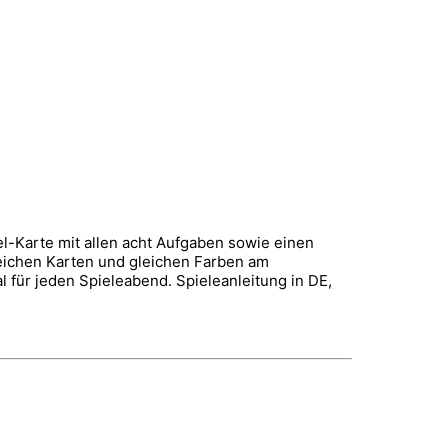
el-Karte mit allen acht Aufgaben sowie einen
leichen
Karten und gleichen Farben am
l für jeden Spieleabend. Spieleanleitung in DE,