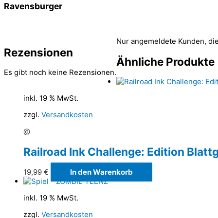
Ravensburger
Nur angemeldete Kunden, die
Rezensionen
Ähnliche Produkte
Es gibt noch keine Rezensionen.
inkl. 19 % MwSt.
zzgl.
Versandkosten
@
Railroad Ink Challenge: Edition Bl
19,99
€
In den Warenkorb
inkl. 19 % MwSt.
zzgl.
Versandkosten