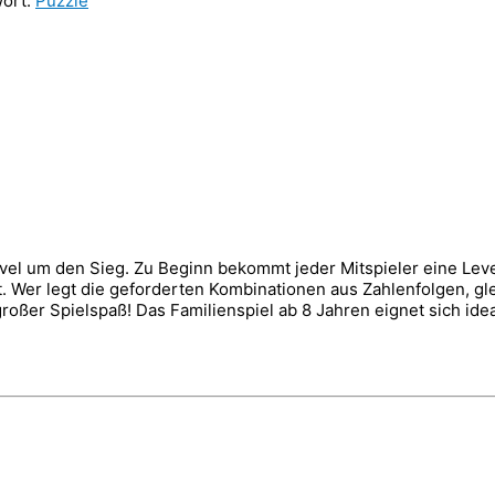
ort:
Puzzle
 Level um den Sieg. Zu Beginn bekommt jeder Mitspieler eine Lev
t. Wer legt die geforderten Kombinationen aus Zahlenfolgen, g
oßer Spielspaß! Das Familienspiel ab 8 Jahren eignet sich idea