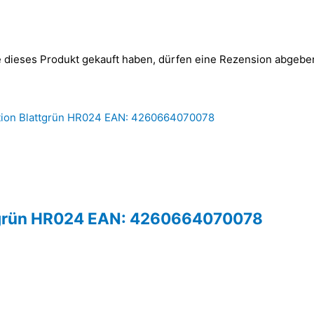
 dieses Produkt gekauft haben, dürfen eine Rezension abgebe
attgrün HR024 EAN: 4260664070078