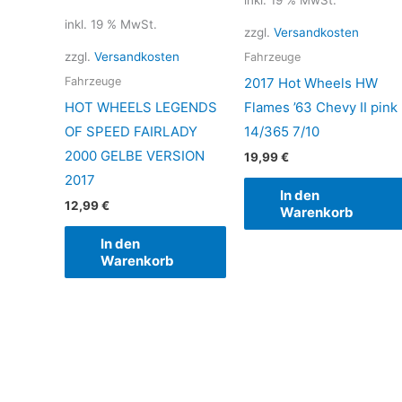
inkl. 19 % MwSt.
inkl. 19 % MwSt.
zzgl.
Versandkosten
zzgl.
Versandkosten
Fahrzeuge
2017 Hot Wheels HW
Fahrzeuge
HOT WHEELS LEGENDS
Flames ’63 Chevy II pink
OF SPEED FAIRLADY
14/365 7/10
2000 GELBE VERSION
19,99
€
2017
In den
12,99
€
Warenkorb
In den
Warenkorb