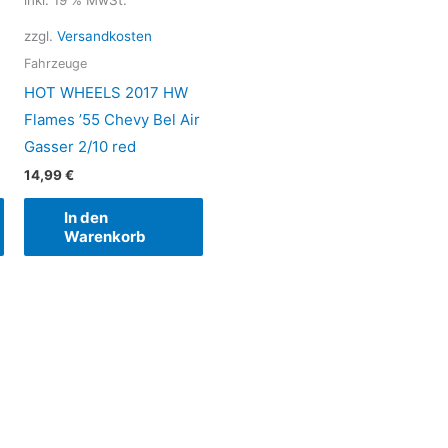
inkl. 19 % MwSt.
zzgl.
Versandkosten
Fahrzeuge
HOT WHEELS 2017 HW
Flames ’55 Chevy Bel Air
Gasser 2/10 red
14,99
€
In den
Warenkorb