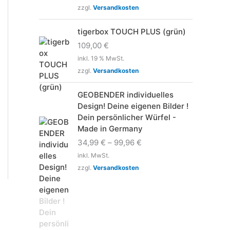
zzgl.
Versandkosten
tigerbox TOUCH PLUS (grün)
109,00
€
inkl. 19 % MwSt.
zzgl.
Versandkosten
GEOBENDER individuelles
Design! Deine eigenen Bilder !
Dein persönlicher Würfel -
Made in Germany
34,99
€
–
99,96
€
inkl. MwSt.
zzgl.
Versandkosten