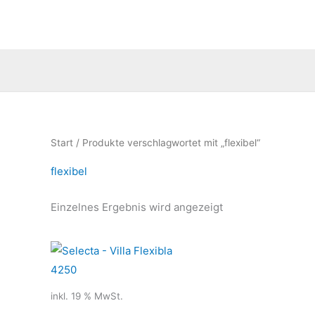
Zum
Inhalt
springen
Start
/ Produkte verschlagwortet mit „flexibel“
flexibel
Einzelnes Ergebnis wird angezeigt
inkl. 19 % MwSt.