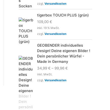
zzgl.
Versandkosten
tigerbox TOUCH PLUS (grün)
109,00
€
inkl. 19 % MwSt.
zzgl.
Versandkosten
GEOBENDER individuelles
Design! Deine eigenen Bilder !
Dein persönlicher Würfel -
Made in Germany
34,99
€
–
99,96
€
inkl. MwSt.
zzgl.
Versandkosten