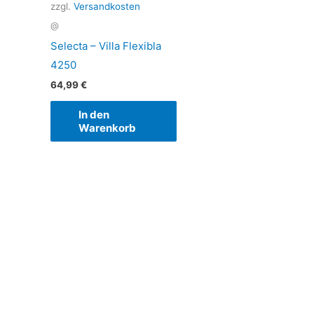
zzgl.
Versandkosten
@
Selecta – Villa Flexibla
4250
64,99
€
In den
Warenkorb