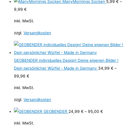
ManyMornings Socken
5,99
€
–
9,99
€
inkl. MwSt.
zzgl.
Versandkosten
GEOBENDER individuelles Design! Deine eigenen Bilder !
Dein persönlicher Würfel - Made in Germany
34,99
€
–
99,96
€
inkl. MwSt.
zzgl.
Versandkosten
GEOBENDER
24,99
€
–
95,00
€
inkl. MwSt.