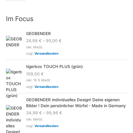
Im Focus
GEOBENDER
24,99
€
–
95,00
€
inkl. MwSt.
zzgl.
Versandkosten
tigerbox TOUCH PLUS (grün)
109,00
€
inkl. 19 % MwSt.
zzgl.
Versandkosten
GEOBENDER individuelles Design! Deine eigenen
Bilder ! Dein persönlicher Würfel - Made in Germany
34,99
€
–
99,96
€
inkl. MwSt.
zzgl.
Versandkosten