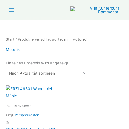
Zum
Inhalt
springen
Start
/ Produkte verschlagwortet mit „Motorik“
Motorik
Einzelnes Ergebnis wird angezeigt
inkl. 19 % MwSt.
zzgl.
Versandkosten
@