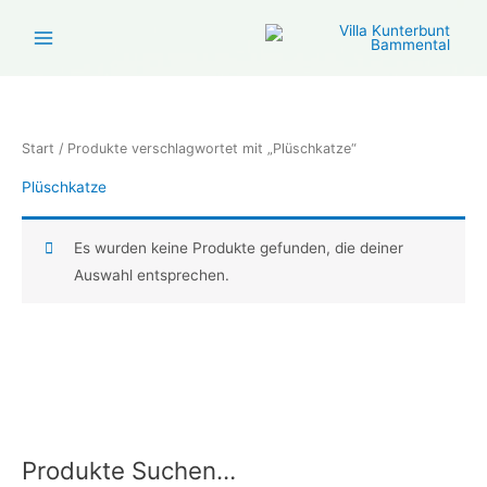
Zum
Inhalt
springen
Start
/ Produkte verschlagwortet mit „Plüschkatze“
Plüschkatze
Es wurden keine Produkte gefunden, die deiner
Auswahl entsprechen.
Produkte Suchen…