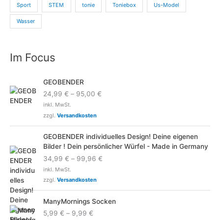
Sport
STEM
tonie
Toniebox
Us-Model
Wasser
Im Focus
GEOBENDER
24,99
€
–
95,00
€
inkl. MwSt.
zzgl.
Versandkosten
GEOBENDER individuelles Design! Deine eigenen
Bilder ! Dein persönlicher Würfel - Made in Germany
34,99
€
–
99,96
€
inkl. MwSt.
zzgl.
Versandkosten
ManyMornings Socken
5,99
€
–
9,99
€