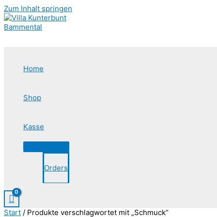
Zum Inhalt springen
Home
Shop
Kasse
Orders
Start
/ Produkte verschlagwortet mit „Schmuck“