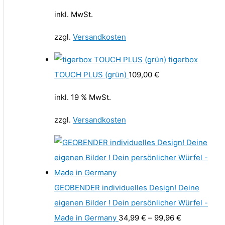
inkl. MwSt.
zzgl.
Versandkosten
tigerbox
TOUCH PLUS (grün)
109,00
€
inkl. 19 % MwSt.
zzgl.
Versandkosten
GEOBENDER individuelles Design! Deine
eigenen Bilder ! Dein persönlicher Würfel -
Made in Germany
34,99
€
–
99,96
€