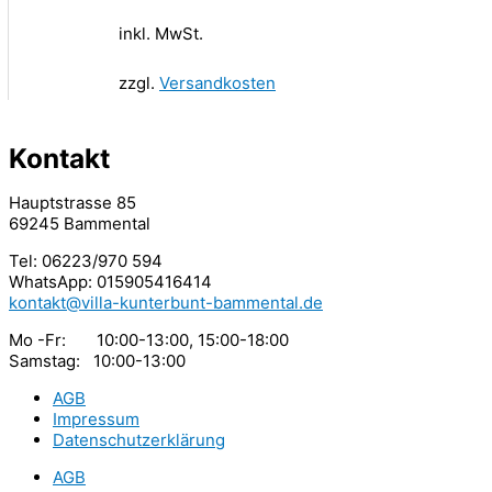
inkl. MwSt.
zzgl.
Versandkosten
Kontakt
Hauptstrasse 85
69245 Bammental
Tel: 06223/970 594
WhatsApp: 015905416414
kontakt@villa-kunterbunt-bammental.de
Mo -Fr: 10:00-13:00, 15:00-18:00
Samstag: 10:00-13:00
AGB
Impressum
Datenschutzerklärung
AGB