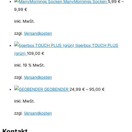
ManyMornings Socken
5,99
€
–
9,99
€
inkl. MwSt.
zzgl.
Versandkosten
tigerbox TOUCH PLUS
(grün)
109,00
€
inkl. 19 % MwSt.
zzgl.
Versandkosten
GEOBENDER
24,99
€
–
95,00
€
inkl. MwSt.
zzgl.
Versandkosten
Kontakt