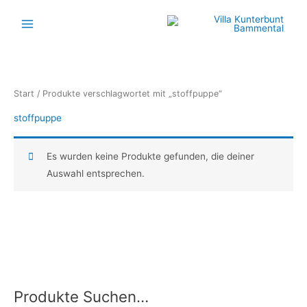
Zum
Inhalt
springen
Start
/ Produkte verschlagwortet mit „stoffpuppe“
stoffpuppe
Es wurden keine Produkte gefunden, die deiner
Auswahl entsprechen.
Produkte Suchen…