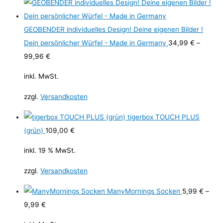
GEOBENDER individuelles Design! Deine eigenen Bilder !
Dein persönlicher Würfel - Made in Germany
34,99
€
–
99,96
€
inkl. MwSt.
zzgl.
Versandkosten
tigerbox TOUCH PLUS
(grün)
109,00
€
inkl. 19 % MwSt.
zzgl.
Versandkosten
ManyMornings Socken
5,99
€
–
9,99
€