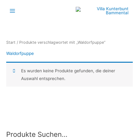
Zum
Inhalt
springen
Start
/ Produkte verschlagwortet mit „Waldorfpuppe“
Waldorfpuppe
Es wurden keine Produkte gefunden, die deiner
Auswahl entsprechen.
Produkte Suchen…