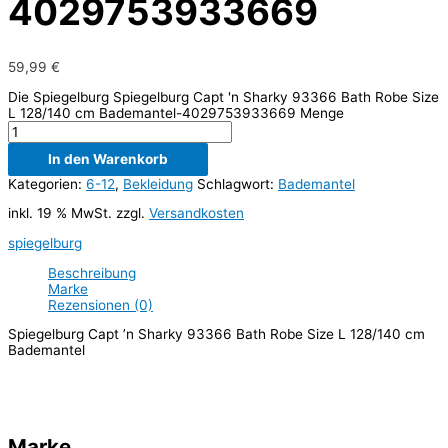
4029753933669
59,99
€
Die Spiegelburg Spiegelburg Capt 'n Sharky 93366 Bath Robe Size
L 128/140 cm Bademantel-4029753933669 Menge
In den Warenkorb
Kategorien:
6-12
,
Bekleidung
Schlagwort:
Bademantel
inkl. 19 % MwSt.
zzgl.
Versandkosten
spiegelburg
Beschreibung
Marke
Rezensionen (0)
Spiegelburg Capt ’n Sharky 93366 Bath Robe Size L 128/140 cm
Bademantel
Marke