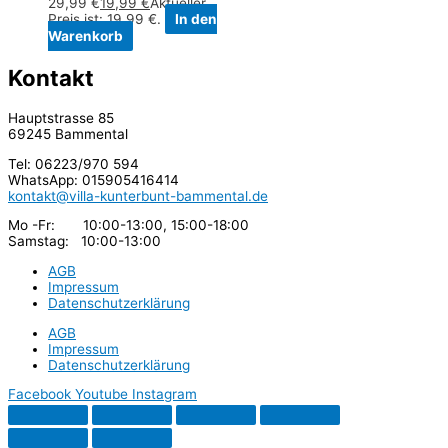
29,99 €
19,99
€
Aktueller
Preis ist: 19,99 €.
In den
Warenkorb
Kontakt
Hauptstrasse 85
69245 Bammental
Tel: 06223/970 594
WhatsApp: 015905416414
kontakt@villa-kunterbunt-bammental.de
Mo -Fr: 10:00-13:00, 15:00-18:00
Samstag: 10:00-13:00
AGB
Impressum
Datenschutzerklärung
AGB
Impressum
Datenschutzerklärung
Facebook
Youtube
Instagram