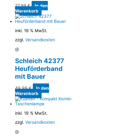
27,99
€
In den
Warenkorb
inkl. 19 % MwSt.
zzgl.
Versandkosten
@
Schleich 42377
Heuförderband
mit Bauer
49,99
€
In den
Warenkorb
inkl. 19 % MwSt.
zzgl.
Versandkosten
@