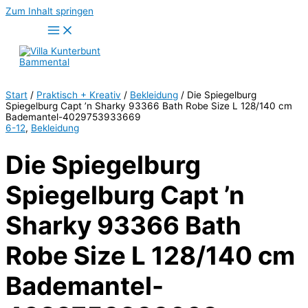
Zum Inhalt springen
Start
/
Praktisch + Kreativ
/
Bekleidung
/ Die Spiegelburg
Spiegelburg Capt ’n Sharky 93366 Bath Robe Size L 128/140 cm
Bademantel-4029753933669
6-12
,
Bekleidung
Die Spiegelburg
Spiegelburg Capt ’n
Sharky 93366 Bath
Robe Size L 128/140 cm
Bademantel-