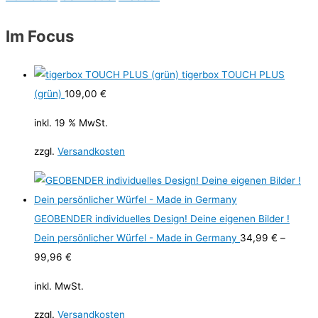
Im Focus
tigerbox TOUCH PLUS
(grün)
109,00
€
inkl. 19 % MwSt.
zzgl.
Versandkosten
GEOBENDER individuelles Design! Deine eigenen Bilder !
Dein persönlicher Würfel - Made in Germany
34,99
€
–
99,96
€
inkl. MwSt.
zzgl.
Versandkosten