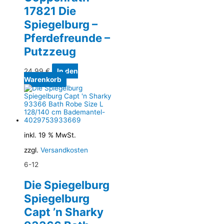
17821 Die
Spiegelburg –
Pferdefreunde –
Putzzeug
24,99
€
In den
Warenkorb
inkl. 19 % MwSt.
zzgl.
Versandkosten
6-12
Die Spiegelburg
Spiegelburg
Capt ’n Sharky