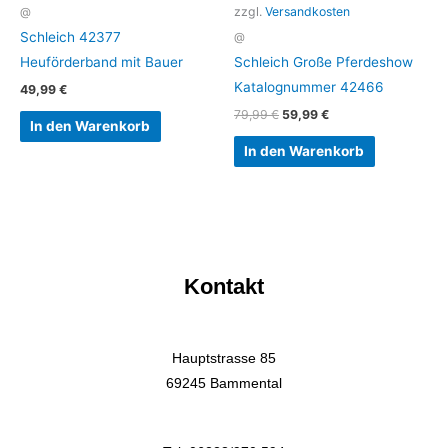
zzgl.
Versandkosten
@
Schleich 42377
@
Heuförderband mit Bauer
Schleich Große Pferdeshow
Katalognummer 42466
49,99
€
79,99
€
59,99
€
In den Warenkorb
In den Warenkorb
Kontakt
Hauptstrasse 85
69245 Bammental