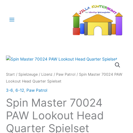
Zum
Inhalt
springen
Start
/
Spielzeuge
/
Lizenz
/
Paw Patrol
/ Spin Master 70024 PAW
Lookout Head Quarter Spielset
3-6
,
6-12
,
Paw Patrol
Spin Master 70024
PAW Lookout Head
Quarter Spielset