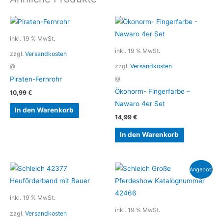
inkl. 19 % MwSt.
inkl. 19 % MwSt.
zzgl.
Versandkosten
zzgl.
Versandkosten
@
Piraten-Fernrohr
@
Ökonorm- Fingerfarbe –
10,99
€
Nawaro 4er Set
In den Warenkorb
14,99
€
In den Warenkorb
Ursprünglicher
Aktueller
Angebot!
Preis
Preis
war:
ist:
79,99 €
59,99 €.
inkl. 19 % MwSt.
inkl. 19 % MwSt.
zzgl.
Versandkosten