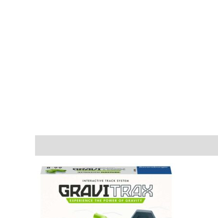
Beschreibung
Marke
Rezensionen (0)