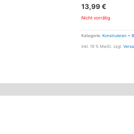
13,99
€
Nicht vorrätig
Kategorie:
Konstruieren + 
inkl. 19 % MwSt.
zzgl.
Vers